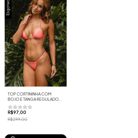
Esgotado
TOP CORTININHA COM
BOJO E TANGA REGULADOR
FIO DENTAL ZIGZAG
R$97,00
R$299,00