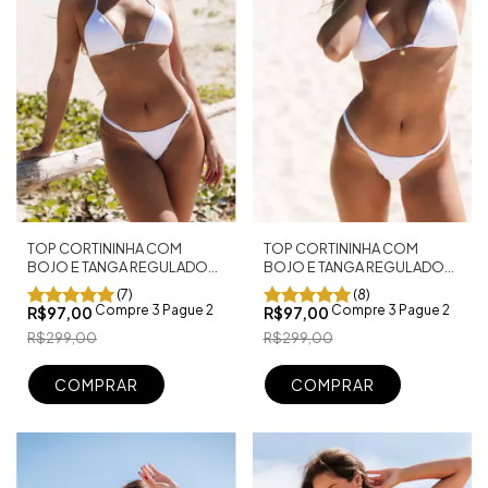
TOP CORTININHA COM
TOP CORTININHA COM
BOJO E TANGA REGULADOR
BOJO E TANGA REGULADOR
FIO DENTAL BRANCO
FIO DENTAL BRANCO
(7)
(8)
TEXTURIZADO
Compre 3 Pague 2
Compre 3 Pague 2
R$97,00
R$97,00
R$299,00
R$299,00
COMPRAR
COMPRAR