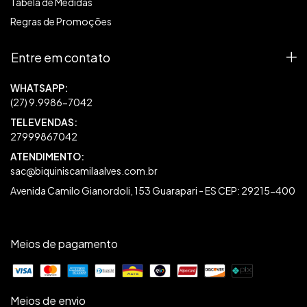
Tabela de Medidas
Regras de Promoções
Entre em contato
27999867042
sac@biquiniscamilaalves.com.br
Avenida Camilo Gianordoli, 153 Guarapari - ES CEP: 29215-400
Meios de pagamento
Meios de envio