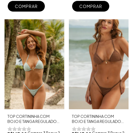
COMPRAR
COMPRAR
TOP CORTININHA COM
TOP CORTININHA COM
BOJO E TANGA REGULADOR
BOJO E TANGA REGULADOR
FIO DENTAL GRÉCIA
FIO DENTAL TULUM CAFÉ