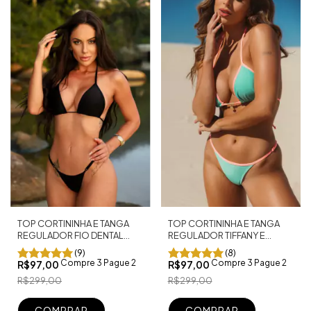
TOP CORTININHA E TANGA
TOP CORTININHA E TANGA
REGULADOR FIO DENTAL
REGULADOR TIFFANY E
PRETO SHINE
CORAL
(9)
(8)
Compre 3 Pague 2
Compre 3 Pague 2
R$97,00
R$97,00
R$299,00
R$299,00
COMPRAR
COMPRAR