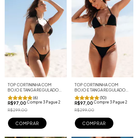
TOP CORTININHA COM
TOP CORTININHA COM
BOJO E TANGA REGULADOR
BOJO E TANGA REGULADOR
FIO DENTAL SHINE PRETO
FIO DENTAL PRETO
(6)
(10)
TEXTURIZADO
Compre 3 Pague 2
Compre 3 Pague 2
R$97,00
R$97,00
R$299,00
R$299,00
COMPRAR
COMPRAR