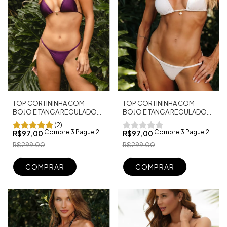
TOP CORTININHA COM
TOP CORTININHA COM
BOJO E TANGA REGULADOR
BOJO E TANGA REGULADOR
FIO DENTAL SHINE OFF
FIO DENTAL UVA SHINE
(2)
Compre 3 Pague 2
Compre 3 Pague 2
R$97,00
R$97,00
R$299,00
R$299,00
COMPRAR
COMPRAR