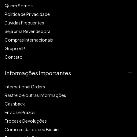
Quem Somos
Política de Privacidade
Dúvidas Frequentes
Seja uma Revendedora
Compras Internacionais
Grupo VIP
Contato
Informações Importantes
International Orders
Rastreio e outras informações
Cashback
Envios e Prazos
Trocas e Devoluções
Como cuidar do seu Biquíni