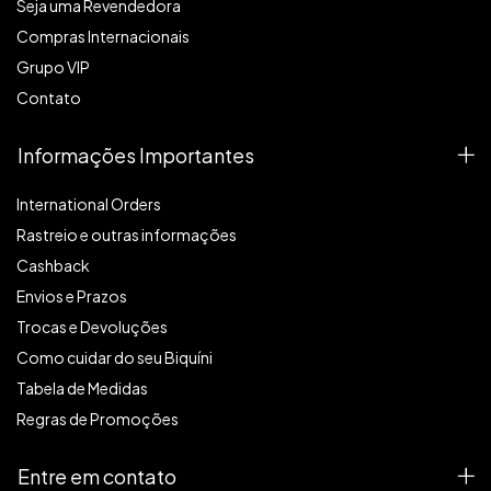
Seja uma Revendedora
Compras Internacionais
Grupo VIP
Contato
Informações Importantes
International Orders
Rastreio e outras informações
Cashback
Envios e Prazos
Trocas e Devoluções
Como cuidar do seu Biquíni
Tabela de Medidas
Regras de Promoções
Entre em contato