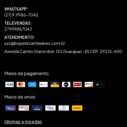
27999867042
sac@biquiniscamilaalves.com.br
Avenida Camilo Gianordoli, 153 Guarapari - ES CEP: 29215-400
Meios de pagamento
Meios de envio
Idiomas e moedas