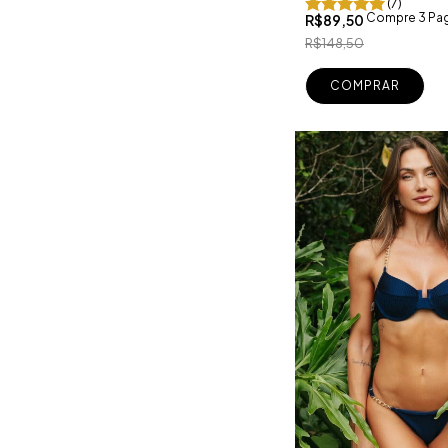
(7)
Compre 3 Pag
R$89,50
R$148,50
COMPRAR