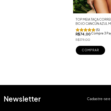
TOP MEIA TAÇA CORR
BOJO CANCÚN AZUL 
(5)
Compre 3 Pa
R$74,00
R$179,00
COMPRAR
Newsletter
Cadastre-se e 