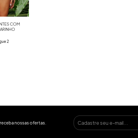
ENTES COM
MARINHO
gue 2
receba nossas ofertas.