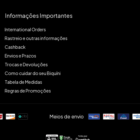
Informações Importantes
International Orders
Rastreio e outras informações
Cashback
Envios e Prazos
Trocas e Devoluções
Como cuidar do seu Biquíni
Tabela de Medidas
Regras de Promoções
Meios de envio