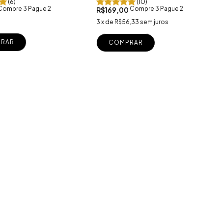
(6)
(10)
Compre 3 Pague 2
Compre 3 Pague 2
R$169,00
3
x
de
R$56,33
sem juros
RAR
COMPRAR