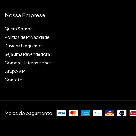
Nossa Empresa
Quem Somos
Política de Privacidade
Dúvidas Frequentes
Seja uma Revendedora
Compras Internacionais
Grupo VIP
Contato
Meios de pagamento