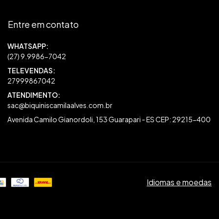
Entre em contato
27999867042
sac@biquiniscamilaalves.com.br
Avenida Camilo Gianordoli, 153 Guarapari - ES CEP: 29215-400
Idiomas e moedas