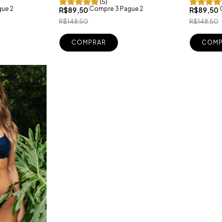
(5)
Compre 3 Pague 2
ue 2
R$89,50
R$89,50
R$148,50
R$148,50
COMP
COMPRAR