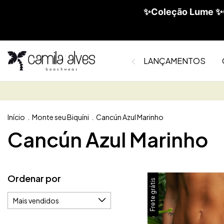
✨Coleção Lume ✨C
LANÇAMENTOS
Início
.
Monte seu Biquíni
.
Cancún Azul Marinho
Cancún Azul Marinho
Ordenar por
Frete grátis