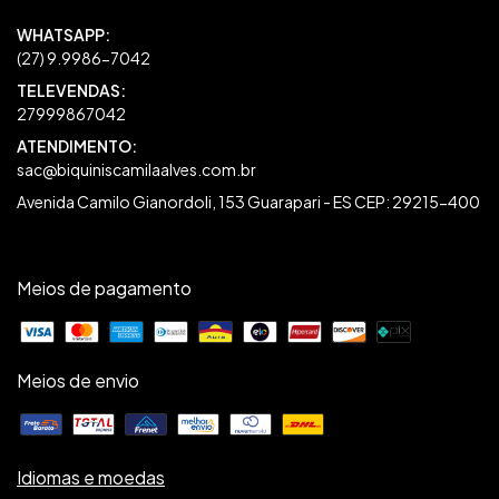
27999867042
sac@biquiniscamilaalves.com.br
Avenida Camilo Gianordoli, 153 Guarapari - ES CEP: 29215-400
Meios de pagamento
Meios de envio
Idiomas e moedas