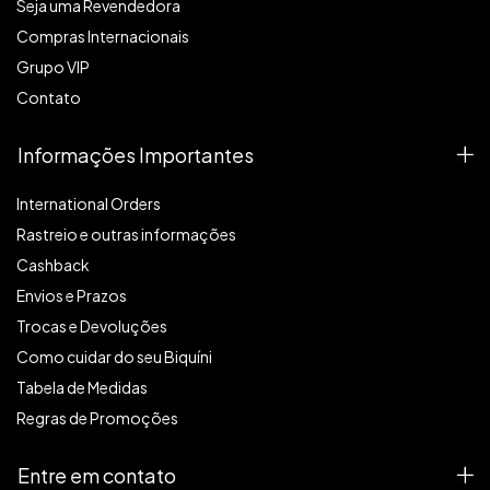
Seja uma Revendedora
Compras Internacionais
Grupo VIP
Contato
Informações Importantes
International Orders
Rastreio e outras informações
Cashback
Envios e Prazos
Trocas e Devoluções
Como cuidar do seu Biquíni
Tabela de Medidas
Regras de Promoções
Entre em contato